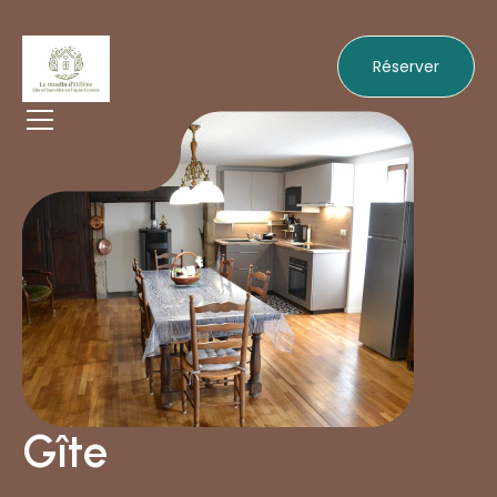
Réserver
Gîte