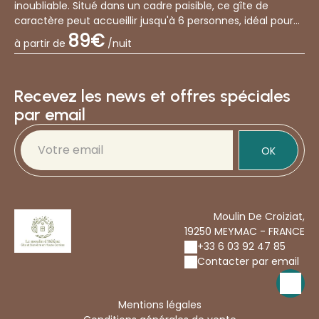
inoubliable. Situé dans un cadre paisible, ce gîte de
caractère peut accueillir jusqu'à 6 personnes, idéal pour
des vacances en famille, entre amis ou...
89€
à partir de
/nuit
Recevez les news et offres spéciales
par email
OK
Moulin De Croiziat,
19250 MEYMAC - FRANCE
+33 6 03 92 47 85
Contacter par email
Mentions légales