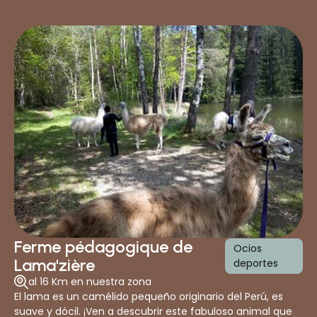
Ferme pédagogique de
Ocios
Lama'zière
deportes
al 16 Km en nuestra zona
El lama es un camélido pequeño originario del Perú, es
suave y dócil. ¡Ven a descubrir este fabuloso animal que