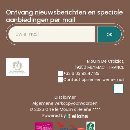
Cliquez pour en savoir plus
Ontvang nieuwsberichten en speciale
aanbiedingen per mail
OK
Moulin De Croiziat,
19250 MEYMAC - FRANCE
+33 6 03 92 47 85
Contact opnemen per e-mail
Disclaimer
Algemene verkoopvoorwaarden
© 2026 Gîte le Moulin d'Hélène
Powered by