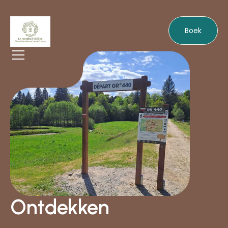
Boek
Ontdekken